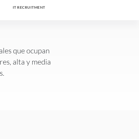
IT RECRUITMENT
nales que ocupan
res, alta y media
s.