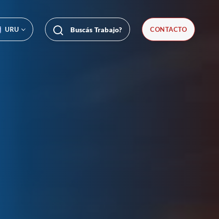
URU
Buscás Trabajo?
CONTACTO